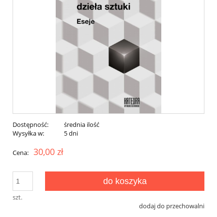
Dostępność:
średnia ilość
Wysyłka w:
5 dni
30,00 zł
Cena:
do koszyka
szt.
dodaj do przechowalni