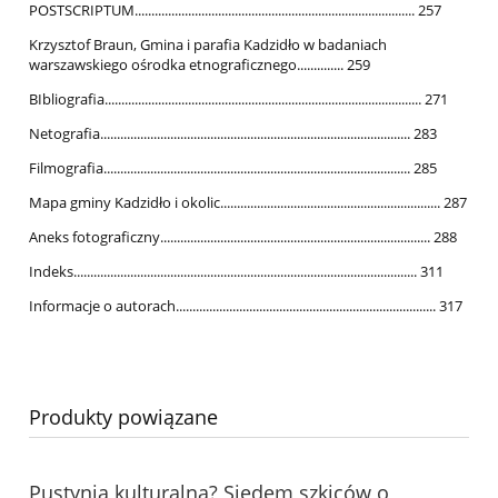
POSTSCRIPTUM.................................................................................... 257
Krzysztof Braun, Gmina i parafia Kadzidło w badaniach
warszawskiego ośrodka etnograficznego.............. 259
BIbliografia............................................................................................... 271
Netografia............................................................................................. 283
Filmografia............................................................................................ 285
Mapa gminy Kadzidło i okolic.................................................................. 287
Aneks fotograficzny................................................................................. 288
Indeks....................................................................................................... 311
Informacje o autorach.............................................................................. 317
Produkty powiązane
Pustynia kulturalna? Siedem szkiców o