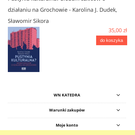
działaniu na Grochowie - Karolina J. Dudek,
Sławomir Sikora
35,00 zł
do koszyka
WN KATEDRA
Warunki zakupów
Moje konto