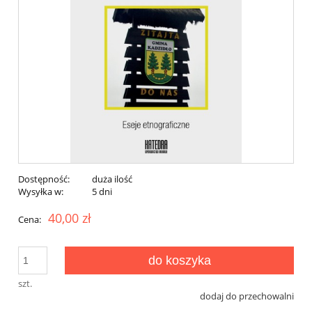
Dostępność:
duża ilość
Wysyłka w:
5 dni
40,00 zł
Cena:
do koszyka
szt.
dodaj do przechowalni