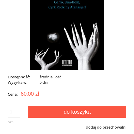
Dostępność:
średnia ilość
Wysyłka w:
5 dni
60,00 zł
Cena:
do koszyka
szt.
dodaj do przechowalni