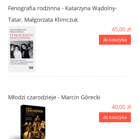
Fenografia rodzinna - Katarzyna Wądolny-
Tatar, Małgorzata Klimczuk
45,00 zł
do koszyka
Młodzi czarodzieje - Marcin Górecki
40,00 zł
do koszyka