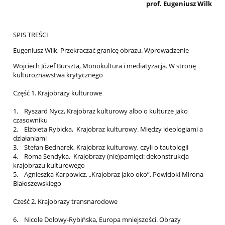
prof. Eugeniusz Wilk
SPIS TREŚCI
Eugeniusz Wilk, Przekraczać granicę obrazu. Wprowadzenie
Wojciech Józef Burszta, Monokultura i mediatyzacja. W stronę
kulturoznawstwa krytycznego
Część 1. Krajobrazy kulturowe
1. Ryszard Nycz, Krajobraz kulturowy albo o kulturze jako
czasowniku
2. Elżbieta Rybicka, Krajobraz kulturowy. Między ideologiami a
działaniami
3. Stefan Bednarek, Krajobraz kulturowy, czyli o tautologii
4. Roma Sendyka, Krajobrazy (nie)pamięci: dekonstrukcja
krajobrazu kulturowego
5. Agnieszka Karpowicz, „Krajobraz jako oko”. Powidoki Mirona
Białoszewskiego
Cześć 2. Krajobrazy transnarodowe
6. Nicole Dołowy-Rybińska, Europa mniejszości. Obrazy