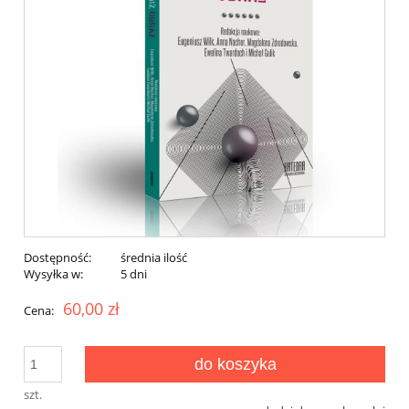
Dostępność:
średnia ilość
Wysyłka w:
5 dni
60,00 zł
Cena:
do koszyka
szt.