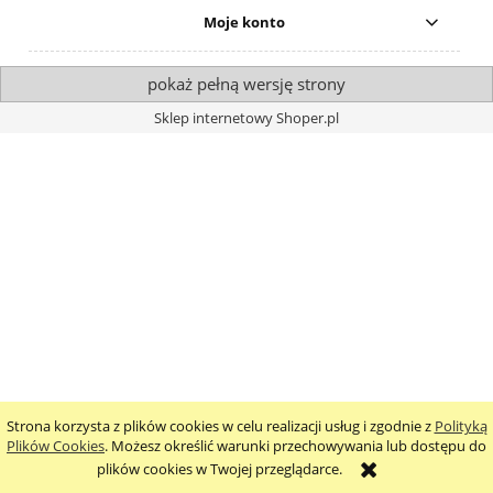
Moje konto
pokaż pełną wersję strony
Sklep internetowy Shoper.pl
Strona korzysta z plików cookies w celu realizacji usług i zgodnie z
Polityką
Plików Cookies
. Możesz określić warunki przechowywania lub dostępu do
plików cookies w Twojej przeglądarce.